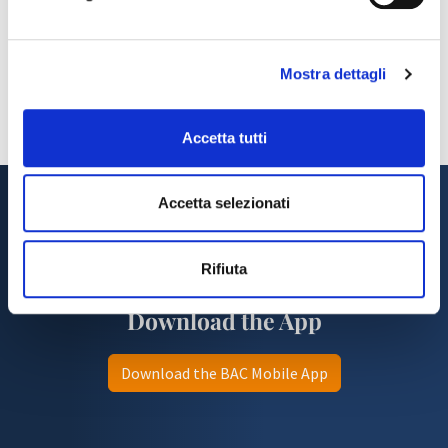
Mostra dettagli
Accetta tutti
Accetta selezionati
Rifiuta
Download the App
Download the BAC Mobile App