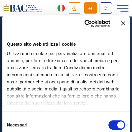
Download the App
Questo sito web utilizza i cookie
Utilizziamo i cookie per personalizzare contenuti ed
Download the BAC Mobile App
annunci, per fornire funzionalità dei social media e per
analizzare il nostro traffico. Condividiamo inoltre
informazioni sul modo in cui utilizza il nostro sito con i
nostri partner che si occupano di analisi dei dati web,
Follow us on Social
pubblicità e social media, i quali potrebbero combinarle
con altre informazioni che ha fornito loro o che hanno
raccolto dal suo utilizzo dei loro servizi.
Selezione
Necessari
del