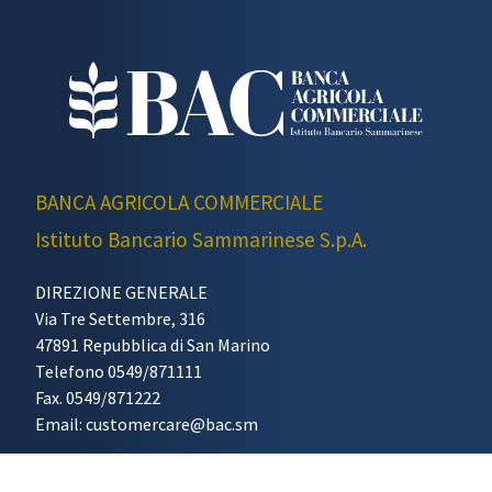
BANCA AGRICOLA COMMERCIALE
Istituto Bancario Sammarinese S.p.A.
DIREZIONE GENERALE
Via Tre Settembre, 316
47891 Repubblica di San Marino
Telefono 0549/871111
Fax. 0549/871222
Email: customercare@bac.sm
Web Agency
&
Communication