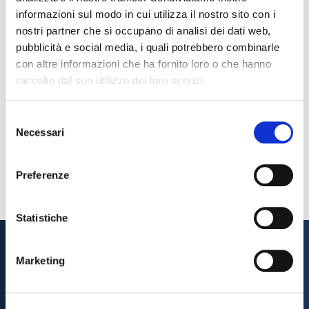
informazioni sul modo in cui utilizza il nostro sito con i
nostri partner che si occupano di analisi dei dati web,
pubblicità e social media, i quali potrebbero combinarle
con altre informazioni che ha fornito loro o che hanno
raccolto dal suo utilizzo dei loro servizi.
Selezione
Necessari
del
consenso
Clicca qui per scaricare il CALENDARIO 2025 (4.33 MB)
Preferenze
Statistiche
Marketing