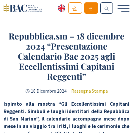
Repubblica.sm – 18 dicembre
2024 “Presentazione
Calendario Bac 2025 agli
Eccellentissimi Capitani
Reggenti”
18 Dicembre 2024
Rassegna Stampa
Ispirato alla mostra “Gli Eccellentissimi Capitani
Reggenti. Simboli e luoghi identitari della Repubblica
di San Marino”, il calendario accompagna mese dopo
mese in un viaggio tra i riti, i luoghi e le cerimonie che