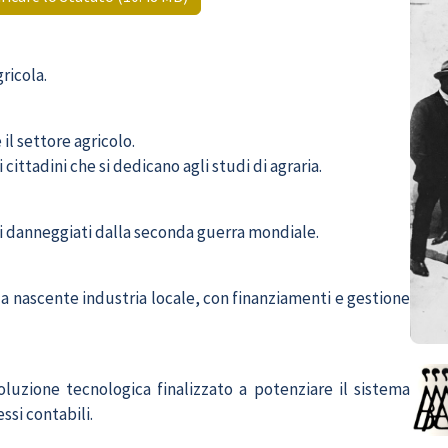
gricola.
il settore agricolo.
 cittadini che si dedicano agli studi di agraria.
ini danneggiati dalla seconda guerra mondiale.
 la nascente industria locale, con finanziamenti e gestione
luzione tecnologica finalizzato a potenziare il sistema
ssi contabili.