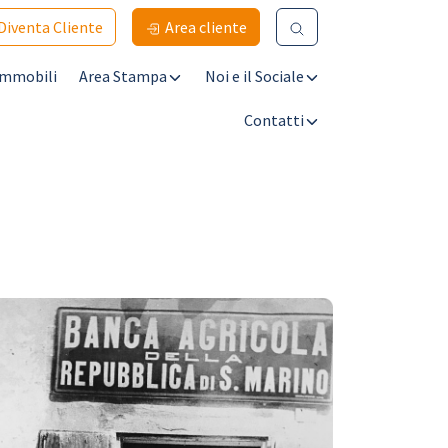
Diventa Cliente
Area cliente
Immobili
Area Stampa
Noi e il Sociale
Contatti