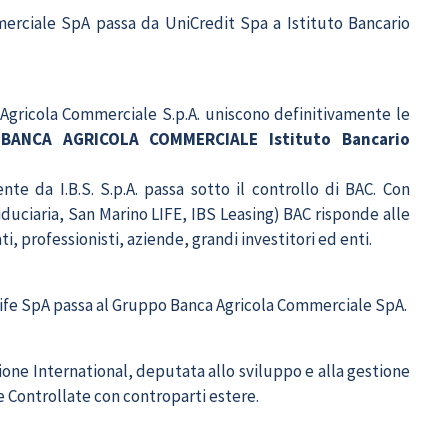
mmerciale SpA passa da UniCredit Spa a Istituto Bancario
 Agricola Commerciale S.p.A. uniscono definitivamente le
BANCA AGRICOLA COMMERCIALE Istituto Bancario
te da I.B.S. S.p.A. passa sotto il controllo di BAC. Con
 Fiduciaria, San Marino LIFE, IBS Leasing) BAC risponde alle
ti, professionisti, aziende, grandi investitori ed enti.
 Life SpA passa al Gruppo Banca Agricola Commerciale SpA.
ione International, deputata allo sviluppo e alla gestione
e Controllate con controparti estere.