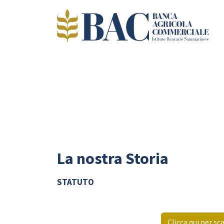
La nostra Storia
STATUTO
Clicca qui per sc