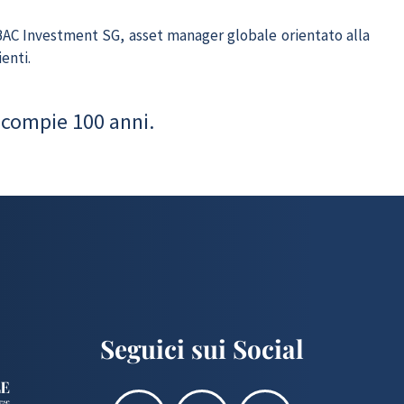
BAC Investment SG, asset manager globale orientato alla
ienti.
compie 100 anni.
Seguici sui Social