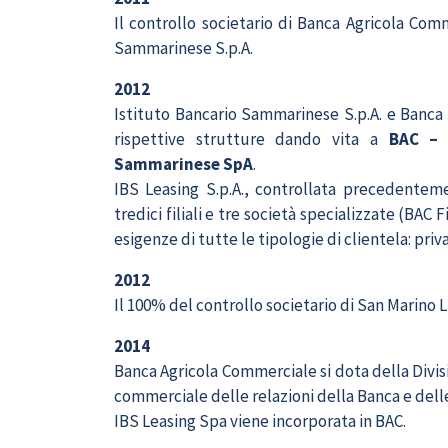
Il controllo societario di Banca Agricola Co
Sammarinese S.p.A.
2012
Istituto Bancario Sammarinese S.p.A. e Banca
rispettive strutture dando vita a
BAC – 
Sammarinese SpA
.
IBS Leasing S.p.A., controllata precedentemen
tredici filiali e tre società specializzate (BAC
esigenze di tutte le tipologie di clientela: priva
2012
Il 100% del controllo societario di San Marino
2014
Banca Agricola Commerciale si dota della Divis
commerciale delle relazioni della Banca e dell
IBS Leasing Spa viene incorporata in BAC.