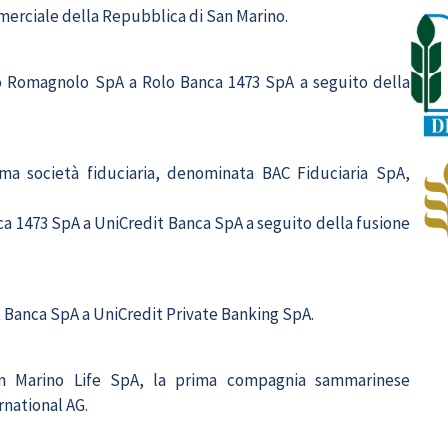
erciale della Repubblica di San Marino.
to Romagnolo SpA a Rolo Banca 1473 SpA a seguito della
a società fiduciaria, denominata BAC Fiduciaria SpA,
ca 1473 SpA a UniCredit Banca SpA a seguito della fusione
t Banca SpA a UniCredit Private Banking SpA.
an Marino Life SpA, la prima compagnia sammarinese
rnational AG.