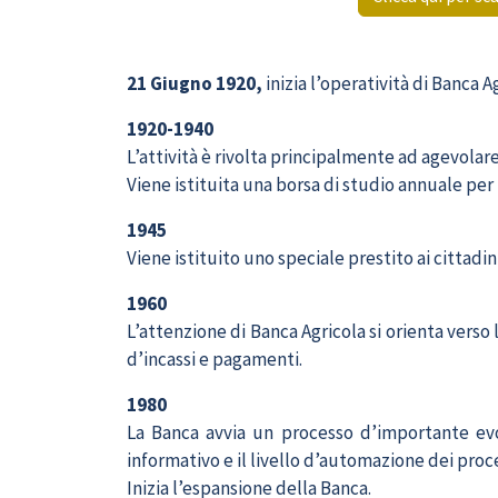
21 Giugno 1920,
inizia l’operatività di Banca A
1920-1940
L’attività è rivolta principalmente ad agevolare 
Viene istituita una borsa di studio annuale per i
1945
Viene istituito uno speciale prestito ai cittad
1960
L’attenzione di Banca Agricola si orienta verso
d’incassi e pagamenti.
1980
La Banca avvia un processo d’importante evo
informativo e il livello d’automazione dei proce
Inizia l’espansione della Banca.