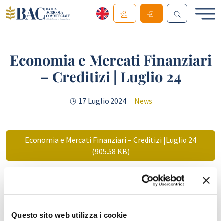
Economia e Mercati Finanziari
– Creditizi | Luglio 24
17 Luglio 2024
News
Economia e Mercati Finanziari – Creditizi |Luglio 24
(905.58 KB)
Comunicato Stampa Luglio 2024 (232.55 KB)
Questo sito web utilizza i cookie