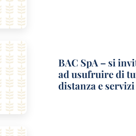
BAC SpA – si invit
ad usufruire di tu
distanza e servizi 