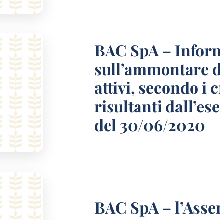
BAC SpA – Infor
sull’ammontare de
attivi, secondo i 
risultanti dall’es
del 30/06/2020
BAC SpA – l’Asse