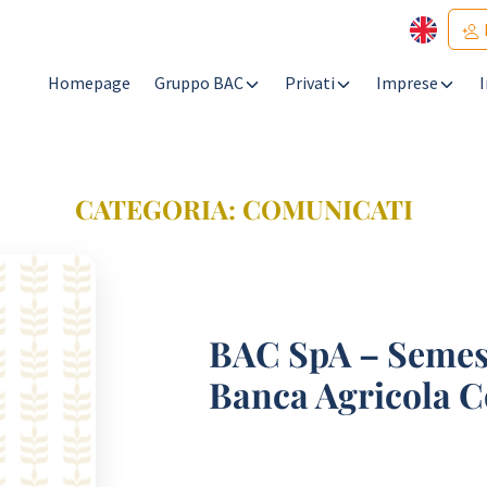
Homepage
Gruppo BAC
Privati
Imprese
CATEGORIA:
COMUNICATI
BAC SpA – Semestr
Banca Agricola 