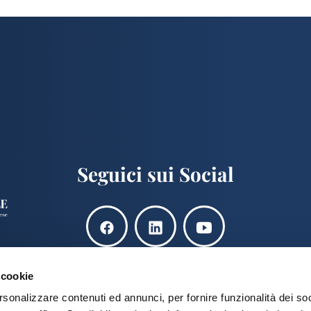
articoli
Seguici sui Social
 cookie
rsonalizzare contenuti ed annunci, per fornire funzionalità dei soc