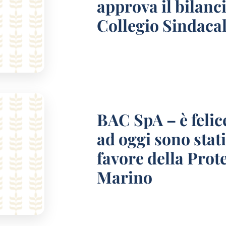
approva il bilanci
Collegio Sindaca
BAC SpA – è feli
ad oggi sono stati
favore della Prot
Marino