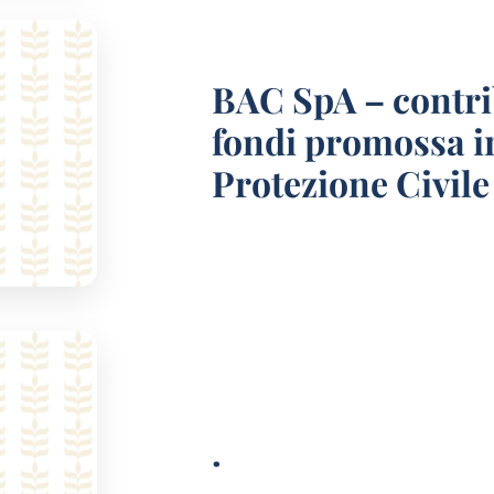
BAC SpA – contrib
fondi promossa in
Protezione Civile
.