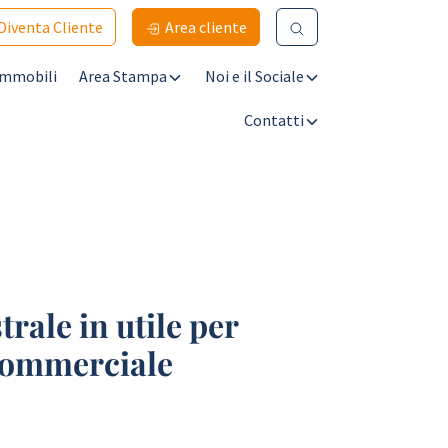
Diventa Cliente
Area cliente
Immobili
Area Stampa
Noi e il Sociale
Contatti
ale in utile per
Commerciale