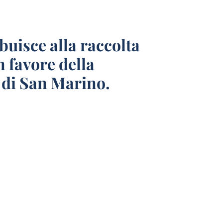
uisce alla raccolta
 favore della
 di San Marino.