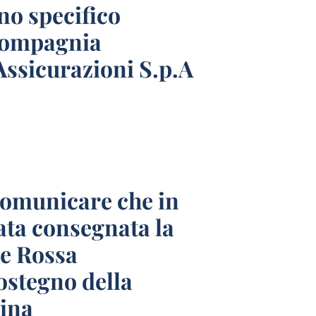
no specifico
Compagnia
ssicurazioni S.p.A
 comunicare che in
ata consegnata la
e Rossa
stegno della
ina