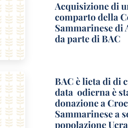
Acquisizione di u
comparto della 
Sammarinese di A
da parte di BAC
BAC è lieta di di
data odierna è st
donazione a Croc
Sammarinese a so
popolazione Ucra