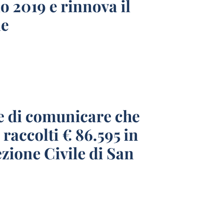
o 2019 e rinnova il
le
ce di comunicare che
 raccolti € 86.595 in
ezione Civile di San