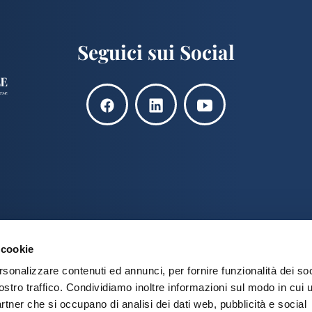
Seguici sui Social
 cookie
rsonalizzare contenuti ed annunci, per fornire funzionalità dei soc
ostro traffico. Condividiamo inoltre informazioni sul modo in cui u
partner che si occupano di analisi dei dati web, pubblicità e social