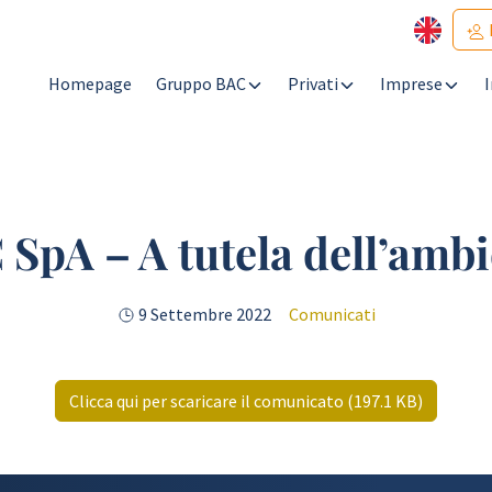
Homepage
Gruppo BAC
Privati
Imprese
SpA – A tutela dell’amb
9 Settembre 2022
Comunicati
Clicca qui per scaricare il comunicato (197.1 KB)