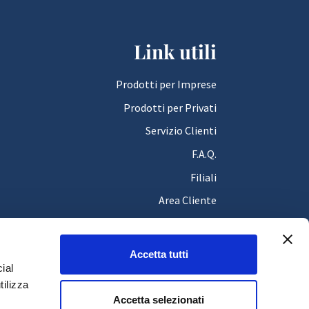
Link utili
Prodotti per Imprese
Prodotti per Privati
Servizio Clienti
F.A.Q.
Filiali
Area Cliente
News e Comunicati
Accetta tutti
ial
tilizza
Accetta selezionati