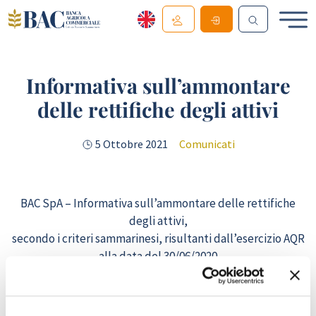
Informativa sull’ammontare
delle rettifiche degli attivi
5 Ottobre 2021
Comunicati
BAC SpA – Informativa sull’ammontare delle rettifiche
degli attivi,
secondo i criteri sammarinesi, risultanti dall’esercizio AQR
alla data del 30/06/2020
Clicca qui per scaricare il comunicato (264.97 KB)