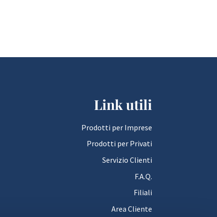
Link utili
Prodotti per Imprese
Prodotti per Privati
Servizio Clienti
F.A.Q.
Filiali
Area Cliente