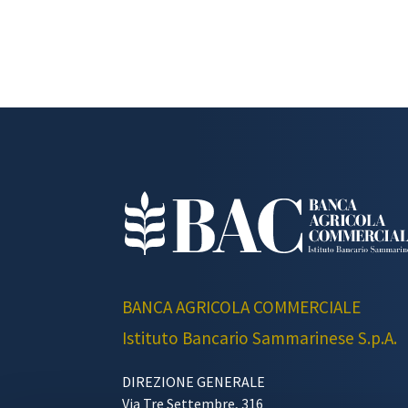
BANCA AGRICOLA COMMERCIALE
Istituto Bancario Sammarinese S.p.A.
DIREZIONE GENERALE
Via Tre Settembre, 316