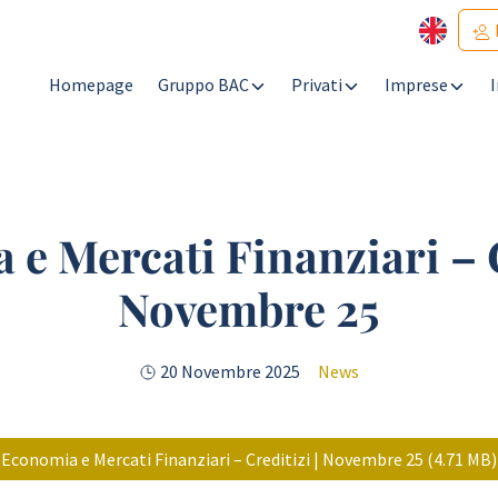
Homepage
Gruppo BAC
Privati
Imprese
e Mercati Finanziari – C
Novembre 25
20 Novembre 2025
News
Economia e Mercati Finanziari – Creditizi | Novembre 25 (4.71 MB)