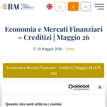
Economia e Mercati Finanziari
– Creditizi | Maggio 26
19 Maggio 2026
News
Economia e Mercati Finanziari – Creditizi | Maggio 26 (4.75
MB)
Comunicato Stampa Maggio 2026 (202.47 KB)
Questo sito web utilizza i cookie