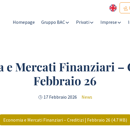
Homepage
Gruppo BAC
Privati
Imprese
e Mercati Finanziari – C
Febbraio 26
17 Febbraio 2026
News
Economia e Mercati Finanziari – Creditizi | Febbraio 26 (4.7 MB)