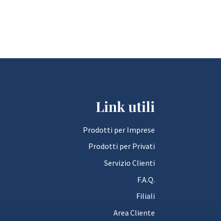
Link utili
Prodotti per Imprese
Prodotti per Privati
Servizio Clienti
F.A.Q.
Filiali
Area Cliente