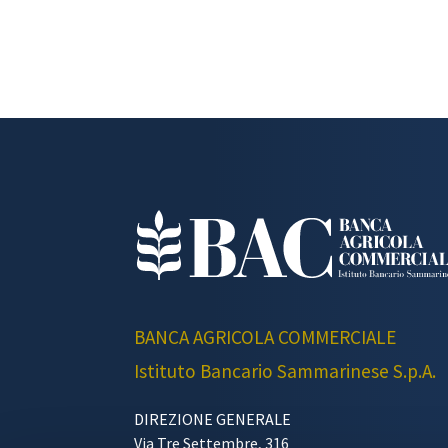
BANCA AGRICOLA COMMERCIALE
Istituto Bancario Sammarinese S.p.A.
DIREZIONE GENERALE
Via Tre Settembre, 316